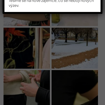
Těšíme se na nové zájemce, co se nebojí nových
výzev.