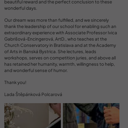
beautiful reward and the perfect conclusion to these
wonderful days.
Our dream was more than fulfilled, and we sincerely
thank the leadership of our school for enabling such an
extraordinary experience with Associate Professor Ivica
Gabrišová-Encingerová, ArtD., who teaches at the
Church Conservatory in Bratislava and at the Academy
of Arts in Banská Bystrica. She lectures, leads
workshops, serves on competition juries, and above all
has retained her humanity, warmth, willingness to help,
and wonderful sense of humor.
Thank you!
Lada Štěpánková Polcarová