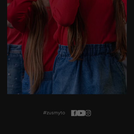
#zusmyto