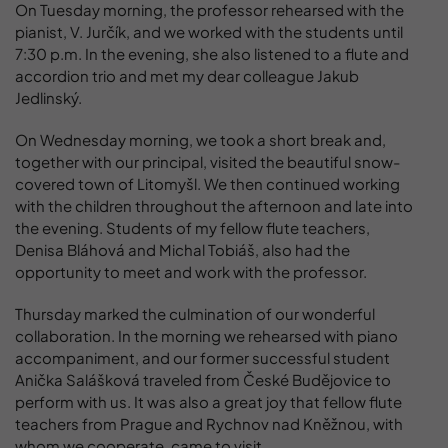
On Tuesday morning, the professor rehearsed with the
pianist, V. Jurčík, and we worked with the students until
7:30 p.m. In the evening, she also listened to a flute and
accordion trio and met my dear colleague Jakub
Jedlinský.
On Wednesday morning, we took a short break and,
together with our principal, visited the beautiful snow-
covered town of Litomyšl. We then continued working
with the children throughout the afternoon and late into
the evening. Students of my fellow flute teachers,
Denisa Bláhová and Michal Tobiáš, also had the
opportunity to meet and work with the professor.
Thursday marked the culmination of our wonderful
collaboration. In the morning we rehearsed with piano
accompaniment, and our former successful student
Anička Salášková traveled from České Budějovice to
perform with us. It was also a great joy that fellow flute
teachers from Prague and Rychnov nad Kněžnou, with
whom we cooperate, came to visit.