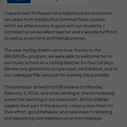
I have known Professor Ivica Gabrišová for more than
ten years from the Bystřice Summer Flute courses,
which we attend every August with our students. I
consider her an excellent teacher and a wonderful flutist,
as well as a very kind and friendly person.
This year my big dream came true: thanks to the
ERASMUS+ program, we were able to welcome her to
our music school as a visiting teacher for four full days.
We are very grateful to our principal, Iva Vrátilová, and to
our colleague Filip Janouch for making this possible!
The professor arrived from Bratislava on Monday,
February 2, 2026, and after settling in, she immediately
joined the teaching in our classroom. All the children
eagerly took part in the lessons. I must praise them for
their effort, good behavior, and openness to listening
and absorbing new experiences and knowledge.