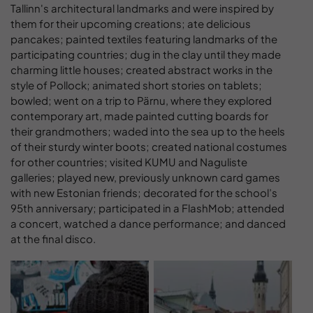
Tallinn's architectural landmarks and were inspired by
them for their upcoming creations; ate delicious
pancakes; painted textiles featuring landmarks of the
participating countries; dug in the clay until they made
charming little houses; created abstract works in the
style of Pollock; animated short stories on tablets;
bowled; went on a trip to Pärnu, where they explored
contemporary art, made painted cutting boards for
their grandmothers; waded into the sea up to the heels
of their sturdy winter boots; created national costumes
for other countries; visited KUMU and Naguliste
galleries; played new, previously unknown card games
with new Estonian friends; decorated for the school’s
95th anniversary; participated in a FlashMob; attended
a concert, watched a dance performance; and danced
at the final disco.