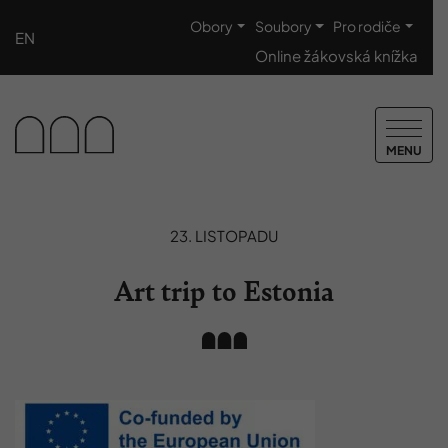
Obory
Soubory
Pro rodiče
EN
Online žákovská knížka
MENU
23. LISTOPADU
Art trip to Estonia