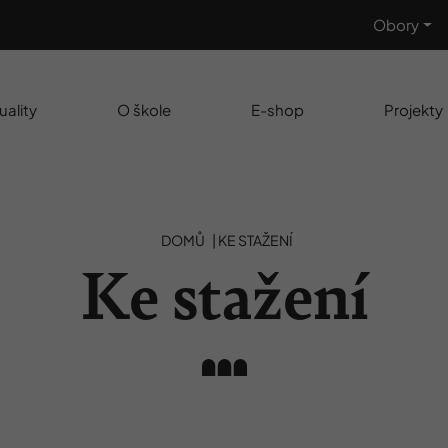
Obory
uality
O škole
E-shop
Projekty
DOMŮ
|
KE STAŽENÍ
Ke stažení