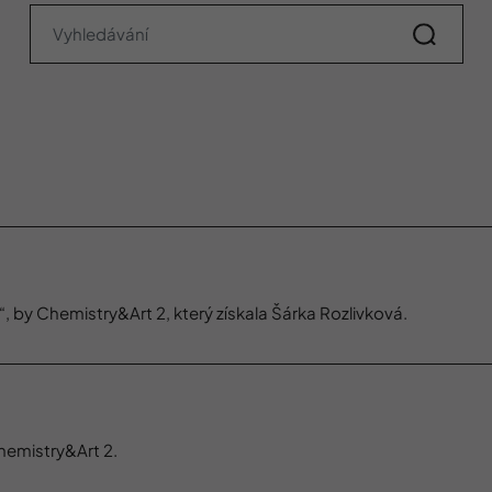
 “, by Chemistry&Art 2, který získala Šárka Rozlivková.
Chemistry&Art 2.