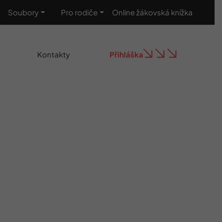
Soubory
Pro rodiče
Online žákovská knížka
Kontakty
Přihláška