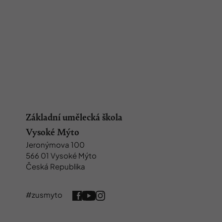
Základní umělecká škola
Vysoké Mýto
Jeronýmova 100
566 01 Vysoké Mýto
Česká Republika
#zusmyto