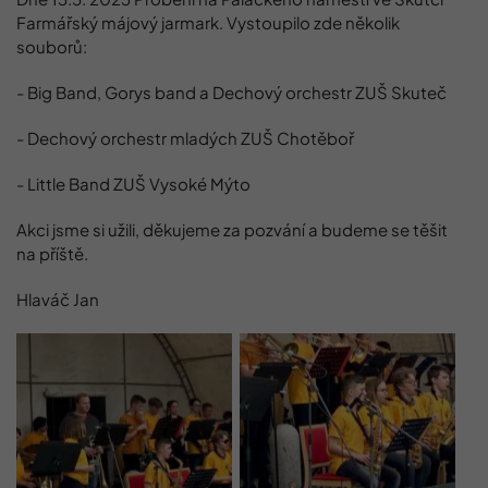
Farmářský májový jarmark. Vystoupilo zde několik
souborů:
- Big Band, Gorys band a Dechový orchestr ZUŠ Skuteč
- Dechový orchestr mladých ZUŠ Chotěboř
- Little Band ZUŠ Vysoké Mýto
Akci jsme si užili, děkujeme za pozvání a budeme se těšit
na příště.
Hlaváč Jan