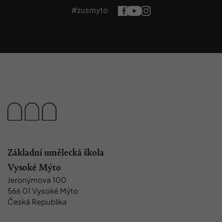
#zusmyto
Základní umělecká škola
Vysoké Mýto
Jeronýmova 100
566 01 Vysoké Mýto
Česká Republika