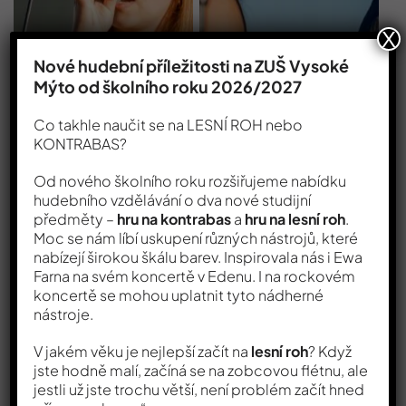
X
Nové hudební příležitosti na ZUŠ Vysoké
Mýto od školního roku 2026/2027
Co takhle naučit se na LESNÍ ROH nebo
KONTRABAS?
Od nového školního roku rozšiřujeme nabídku
hudebního vzdělávání o dva nové studijní
předměty –
hru na kontrabas
a
hru na lesní roh
.
Moc se nám líbí uskupení různých nástrojů, které
nabízejí širokou škálu barev. Inspirovala nás i Ewa
Farna na svém koncertě v Edenu. I na rockovém
koncertě se mohou uplatnit tyto nádherné
nástroje.
V jakém věku je nejlepší začít na
lesní roh
? Když
jste hodně malí, začíná se na zobcovou flétnu, ale
jestli už jste trochu větší, není problém začít hned