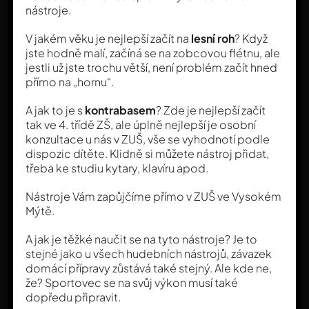
nástroje.
V jakém věku je nejlepší začít na
lesní roh
? Když
jste hodně malí, začíná se na zobcovou flétnu, ale
jestli už jste trochu větší, není problém začít hned
přímo na „hornu“.
A jak to je s
kontrabasem
? Zde je nejlepší začít
tak ve 4. třídě ZŠ, ale úplně nejlepší je osobní
konzultace u nás v ZUŠ, vše se vyhodnotí podle
dispozic dítěte. Klidně si můžete nástroj přidat,
třeba ke studiu kytary, klavíru apod.
Nástroje Vám zapůjčíme přímo v ZUŠ ve Vysokém
Mýtě.
A jak je těžké naučit se na tyto nástroje? Je to
stejné jako u všech hudebních nástrojů, závazek
domácí přípravy zůstává také stejný. Ale kde ne,
že? Sportovec se na svůj výkon musí také
dopředu připravit.