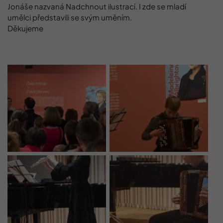
Jonáše nazvaná Nadchnout ilustrací. I zde se mladí
umělci představili se svým uměním.
Děkujeme