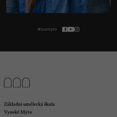
#zusmyto
Základní umělecká škola
Vysoké Mýto