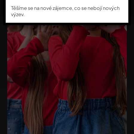
Těšíme se na nové zájemce, co se nebojí nových
výzev.