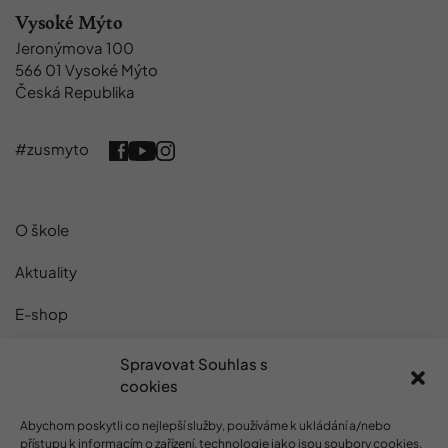
Vysoké Mýto
Jeronýmova 100
566 01 Vysoké Mýto
Česká Republika
#zusmyto
O škole
Aktuality
E-shop
Projekty
Spravovat Souhlas s
cookies
Kontakty
Abychom poskytli co nejlepší služby, používáme k ukládání a/nebo
GDPR
přístupu k informacím o zařízení, technologie jako jsou soubory cookies.