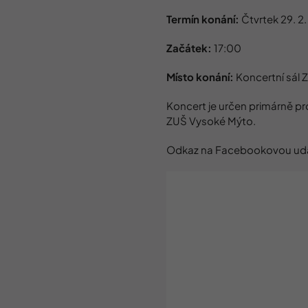
Termín konání:
Čtvrtek 29. 2
Začátek:
17:00
Místo konání:
Koncertní sál 
Koncert je určen primárně pro
ZUŠ Vysoké Mýto.
Odkaz na Facebookovou udá