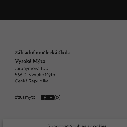
Základní umělecká škola
Vysoké Mýto
Jeronýmova 100
566 01 Vysoké Mýto
Česká Republika
#zusmyto
Spravovat Souhlas s cookies