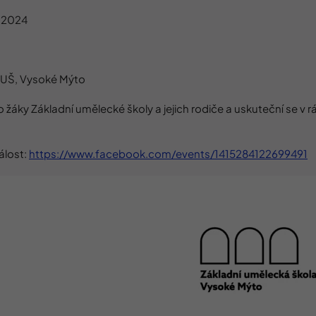
. 2024
ZUŠ, Vysoké Mýto
 žáky Základní umělecké školy a jejich rodiče a uskuteční se v 
lost:
https://www.facebook.com/events/1415284122699491