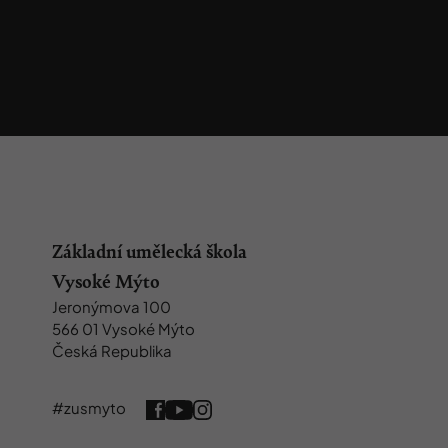
Základní umělecká škola
Vysoké Mýto
Jeronýmova 100
566 01 Vysoké Mýto
Česká Republika
#zusmyto